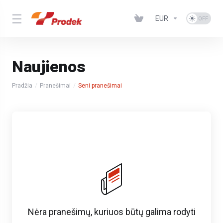
EUR
Naujienos
Pradžia
Pranešimai
Seni pranešimai
Nėra pranešimų, kuriuos būtų galima rodyti