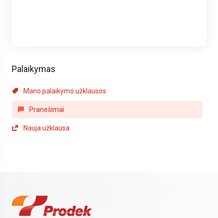
Palaikymas
Mano palaikymo užklausos
Pranešimai
Nauja užklausa