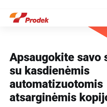
Apsaugokite
savo 
su kasdienėmis
automatizuotomis
atsarginėmis kopi