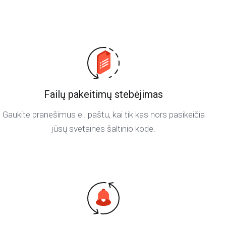
Failų pakeitimų stebėjimas
Gaukite pranešimus el. paštu, kai tik kas nors pasikeičia
jūsų svetainės šaltinio kode.