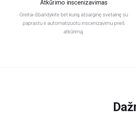
Atkūrimo inscenizavimas
Greitai išbandykite bet kurią atsarginę svetainę su
paprastu ir automatizuotu inscenizavimu prieš
atkūrimą.
Daž