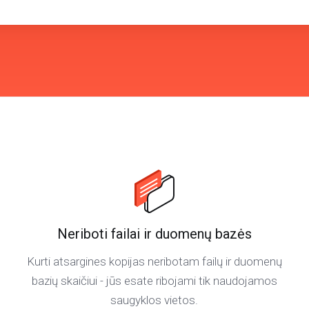
Neriboti failai ir duomenų bazės
Kurti atsargines kopijas neribotam failų ir duomenų
bazių skaičiui - jūs esate ribojami tik naudojamos
saugyklos vietos.