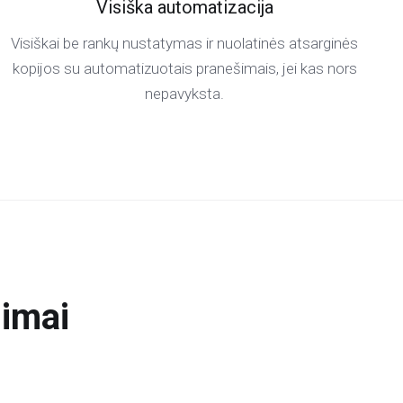
Visiška automatizacija
Visiškai be rankų nustatymas ir nuolatinės atsarginės
kopijos su automatizuotais pranešimais, jei kas nors
nepavyksta.
imai