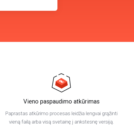
Vieno paspaudimo atkūrimas
Paprastas atkūrimo procesas leidžia lengvai grąžinti
vieną failą arba visą svetainę į ankstesnę versiją.