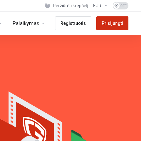
Peržiūrėti krepšelį
EUR
Palaikymas
Registruotis
Prisijungti