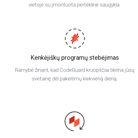
vietoje su įmontuota perteklinė saugykla.
Kenkėjiškų programų stebėjimas
Ramybė žinant, kad CodeGuard kruopščiai tikrina jūsų
svetainę dėl pakeitimų kiekvieną dieną.