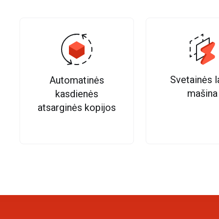
Svetainės l
Automatinės
mašina
kasdienės
atsarginės kopijos