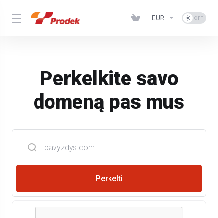
EUR
Perkelkite savo
domeną pas mus
Perkelti