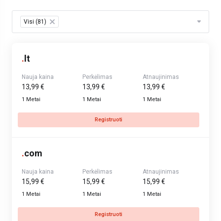
Table Filter
Visi (81)
×
.
lt
Nauja kaina
Perkėlimas
Atnaujinimas
13,99 €
13,99 €
13,99 €
1 Metai
1 Metai
1 Metai
Registruoti
.
com
Nauja kaina
Perkėlimas
Atnaujinimas
15,99 €
15,99 €
15,99 €
1 Metai
1 Metai
1 Metai
Registruoti