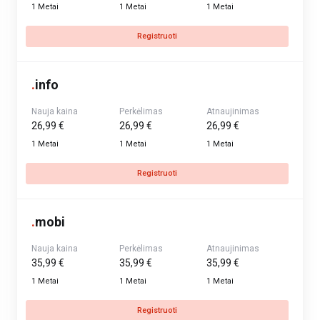
1 Metai
1 Metai
1 Metai
Registruoti
.
info
Nauja kaina
Perkėlimas
Atnaujinimas
26,99 €
26,99 €
26,99 €
1 Metai
1 Metai
1 Metai
Registruoti
.
mobi
Nauja kaina
Perkėlimas
Atnaujinimas
35,99 €
35,99 €
35,99 €
1 Metai
1 Metai
1 Metai
Registruoti