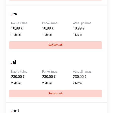
.
eu
Nauja kaina
Perkėlimas
Atnaujinimas
10,99 €
10,99 €
10,99 €
1 Metai
1 Metai
1 Metai
Registruoti
.
ai
Nauja kaina
Perkėlimas
Atnaujinimas
230,00 €
230,00 €
230,00 €
2 Metai
2 Metai
2 Metai
Registruoti
.
net