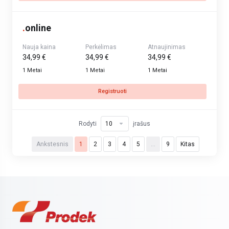
.
online
Nauja kaina
Perkėlimas
Atnaujinimas
34,99 €
34,99 €
34,99 €
1 Metai
1 Metai
1 Metai
Registruoti
Rodyti
įrašus
Ankstesnis
1
2
3
4
5
…
9
Kitas