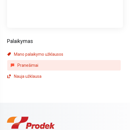
Palaikymas
Mano palaikymo užklausos
Pranešimai
Nauja užklausa