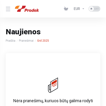
EUR
Naujienos
Pradžia
Pranešimai
Grd 2025
Nėra pranešimų, kuriuos būtų galima rodyti