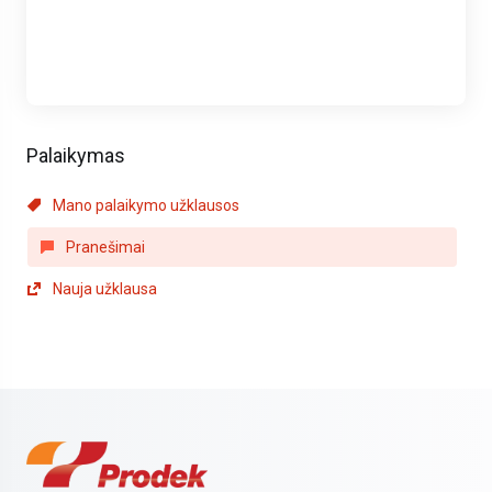
Palaikymas
Mano palaikymo užklausos
Pranešimai
Nauja užklausa