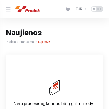
EUR
Naujienos
Pradžia
Pranešimai
Lap 2025
Nėra pranešimų, kuriuos būtų galima rodyti