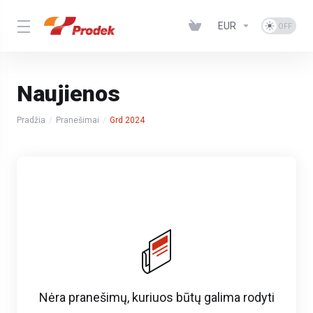
EUR
Naujienos
Pradžia
Pranešimai
Grd 2024
Nėra pranešimų, kuriuos būtų galima rodyti