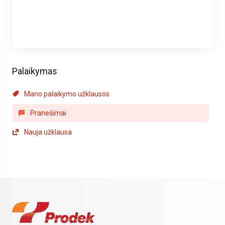
Palaikymas
Mano palaikymo užklausos
Pranešimai
Nauja užklausa