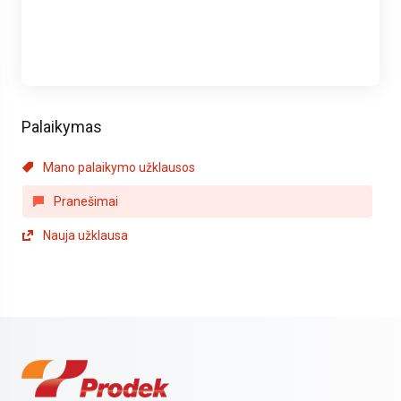
Palaikymas
Mano palaikymo užklausos
Pranešimai
Nauja užklausa