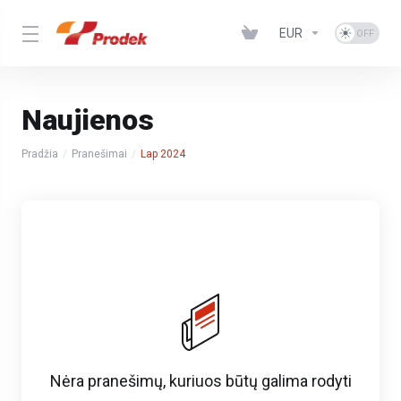
EUR
Naujienos
Pradžia
Pranešimai
Lap 2024
Nėra pranešimų, kuriuos būtų galima rodyti