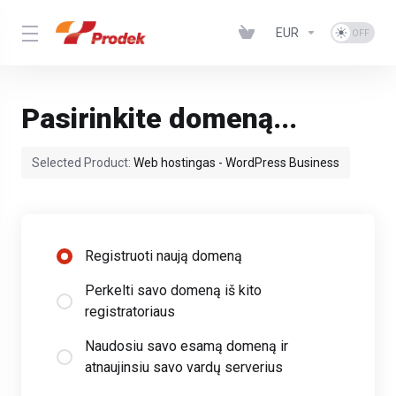
EUR
Pasirinkite domeną...
Selected Product:
Web hostingas - WordPress Business
Registruoti naują domeną
Perkelti savo domeną iš kito
registratoriaus
Naudosiu savo esamą domeną ir
atnaujinsiu savo vardų serverius