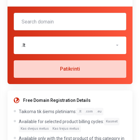
.lt
Patikrinti
Free Domain Registration Details
Taikoma tik šiems plėtiniams:
.lt
.com
.eu
Available for selected product billing cycles:
Kasmet
Kas dvejus metus
Kas trejus metus
Available only with the first product of this category in